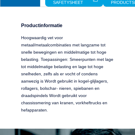
SAFETYSHEET
PRODUCTS
Productinformatie
Hoogwaardig vet voor
metaal/metaalcombinaties met langzame tot
snelle bewegingen en middelmatige tot hoge
belasting. Toepassingen: Smeerpunten met lage
tot middelmatige belasting en lage tot hoge
snelheden, zelfs als er vocht of condens
aanwezig is Wordt gebruikt in kogel-glijlagers,
rollagers, bolschar- nieren, spiebanen en
draadspindels Wordt gebruikt voor
chassissmering van kranen, vorkheftrucks en
hefapparaten.