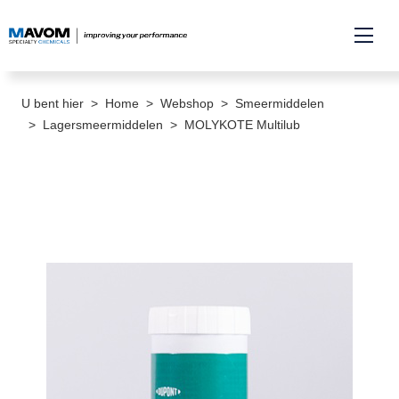
U bent hier
Home
Webshop
Smeermiddelen
Lagersmeermiddelen
MOLYKOTE Multilub