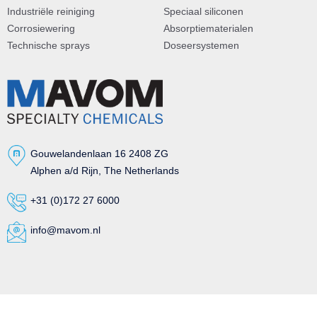
Industriële reiniging
Speciaal siliconen
Corrosiewering
Absorptiematerialen
Technische sprays
Doseersystemen
Gouwelandenlaan 16 2408 ZG
Alphen a/d Rijn, The Netherlands
+31 (0)172 27 6000
info@mavom.nl